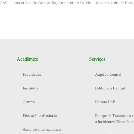
GAS · Laboratório de Geografia, Ambiente e Saúde · Universidade de Brasí
Acadêmico
Serviços
Faculdades
Arquivo Central
Institutos
Biblioteca Central
Centros
Editora UnB
Educação a distância
Equipe de Tratamento e
a Incidentes Cibernétic
Assuntos internacionais