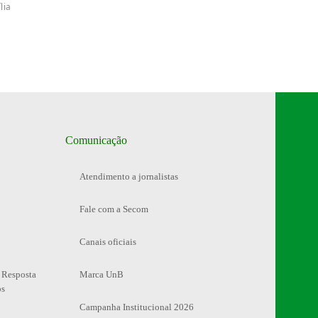
lia
Comunicação
Atendimento a jornalistas
Fale com a Secom
Canais oficiais
 Resposta
Marca UnB
os
Campanha Institucional 2026