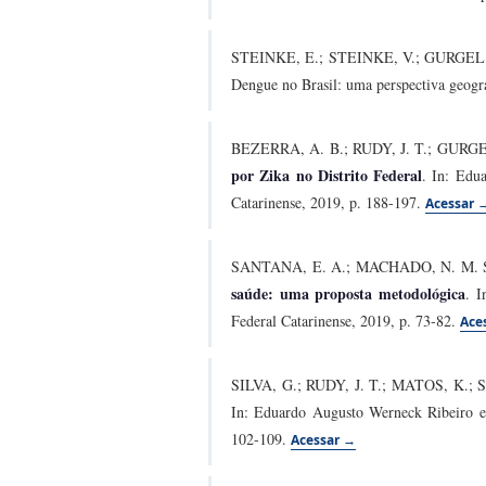
STEINKE, E.; STEINKE, V.; GURGEL
Dengue no Brasil: uma perspectiva geogr
BEZERRA, A. B.; RUDY, J. T.; GURG
por Zika no Distrito Federal
. In: Edu
Catarinense, 2019, p. 188-197.
Acessar 
SANTANA, E. A.; MACHADO, N. M. S
saúde: uma proposta metodológica
. I
Federal Catarinense, 2019, p. 73-82.
Ace
SILVA, G.; RUDY, J. T.; MATOS, K.; 
In: Eduardo Augusto Werneck Ribeiro et 
102-109.
Acessar →