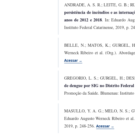
ANDRADE, A. S. R.; LEITE, G. B.; R
persistência de incêndios e as interna
anos de 2012 e 2018
. In: Eduardo Aug
Instituto Federal Catarinense, 2019, p. 
BELLE, N.; MATOS, K.; GURGEL, 
Werneck Ribeiro et al. (Org.). Abordage
Acessar →
GREGORIO, L. S.; GURGEL, H.; DES
de dengue por SIG no Distrito Federal
Promoção da Saúde. Blumenau: Instituto 
MASULLO, Y. A. G.; MELO, N. S.; GU
Eduardo Augusto Werneck Ribeiro et al. 
2019, p. 248-256.
Acessar →