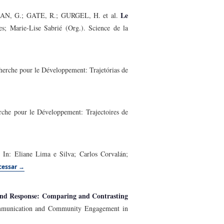
Le
N, G.; GATE, R.; GURGEL, H. et al.
s; Marie-Lise Sabrié (Org.). Science de la
echerche pour le Développement: Trajetórias de
erche pour le Développement: Trajectoires de
. In: Eliane Lima e Silva; Carlos Corvalán;
cessar →
and Response: Comparing and Contrasting
ommunication and Community Engagement in