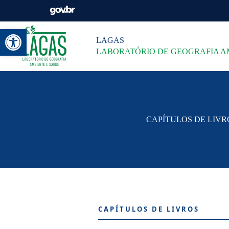
Abrir a barra de ferramentas
LAGAS
LABORATÓRIO DE GEOGRAFIA A
CAPÍTULOS DE LIVR
CAPÍTULOS DE LIVROS