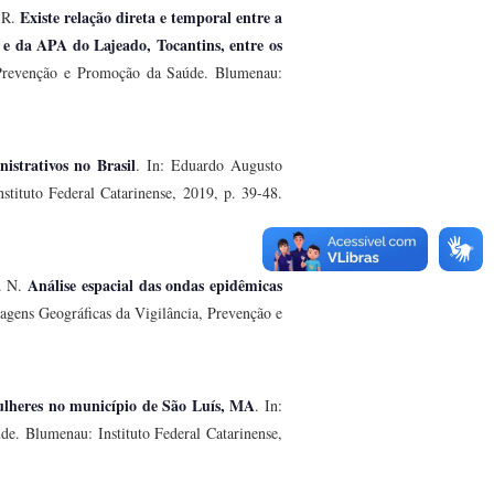
Existe relação direta e temporal entre a
 R.
s e da APA do Lajeado, Tocantins, entre os
, Prevenção e Promoção da Saúde. Blumenau:
istrativos no Brasil
. In: Eduardo Augusto
tituto Federal Catarinense, 2019, p. 39-48.
Análise espacial das ondas epidêmicas
. N.
agens Geográficas da Vigilância, Prevenção e
ulheres no município de São Luís, MA
. In:
e. Blumenau: Instituto Federal Catarinense,