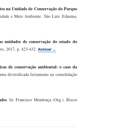
itos na Unidade de Conservação do Parque
ociedade e Meio Ambiente. São Luís: Eduema,
as unidades de conservação do estado do
nto, 2017, p. 423-432.
Acessar →
icas de conservação ambiental: o caso da
ma diversificada ferramenta na consolidação
ades
. In: Francisco Mendonça (Org.). Riscos