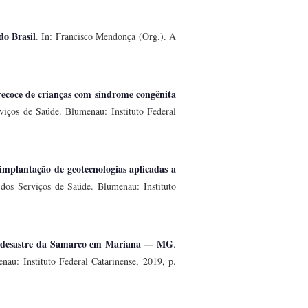
do Brasil
. In: Francisco Mendonça (Org.). A
precoce de crianças com síndrome congênita
viços de Saúde. Blumenau: Instituto Federal
implantação de geotecnologias aplicadas a
 dos Serviços de Saúde. Blumenau: Instituto
 o desastre da Samarco em Mariana — MG
.
au: Instituto Federal Catarinense, 2019, p.