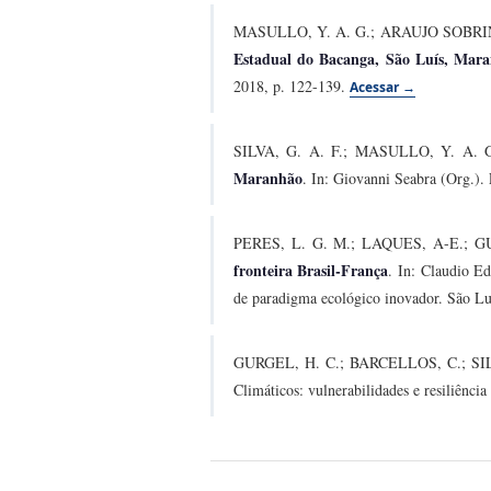
MASULLO, Y. A. G.; ARAUJO SOBRINH
Estadual do Bacanga, São Luís, Mar
2018, p. 122-139.
Acessar →
SILVA, G. A. F.; MASULLO, Y. A.
Maranhão
. In: Giovanni Seabra (Org.).
PERES, L. G. M.; LAQUES, A-E.; 
fronteira Brasil-França
. In: Claudio E
de paradigma ecológico inovador. São 
GURGEL, H. C.; BARCELLOS, C.; SIL
Climáticos: vulnerabilidades e resiliênci