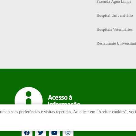
Fazenda Água Limpa
Hospital Universitário
Hospitais Veterinários
Restaurante Universitár
ando suas preferências e visitas repetidas. Ao clicar em “Aceitar cookies”, vo
T