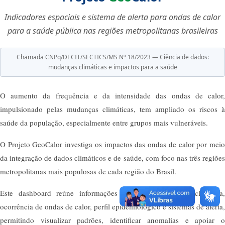
Indicadores espaciais e sistema de alerta para ondas de calor
para a saúde pública nas regiões metropolitanas brasileiras
Chamada CNPq/DECIT/SECTICS/MS Nº 18/2023 — Ciência de dados:
mudanças climáticas e impactos para a saúde
O aumento da frequência e da intensidade das ondas de calor,
impulsionado pelas mudanças climáticas, tem ampliado os riscos à
saúde da população, especialmente entre grupos mais vulneráveis.
O Projeto GeoCalor investiga os impactos das ondas de calor por meio
da integração de dados climáticos e de saúde, com foco nas três regiões
metropolitanas mais populosas de cada região do Brasil.
Este dashboard reúne informações sobre caracterização climática,
ocorrência de ondas de calor, perfil epidemiológico e sistemas de alerta,
permitindo visualizar padrões, identificar anomalias e apoiar o